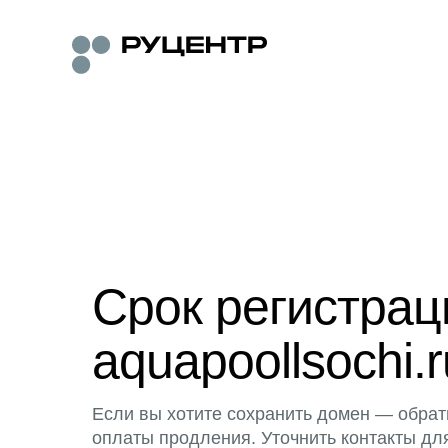
Срок регистра
aquapoollsochi.r
Если вы хотите сохранить домен — обрат
оплаты продления. Уточнить контакты дл