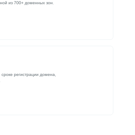
ной из 700+ доменных зон.
 сроке регистрации домена,
.