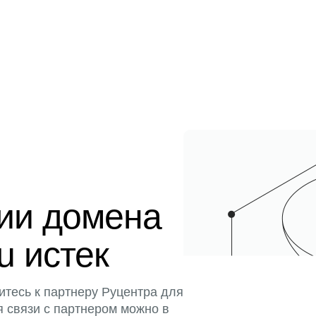
ции домена
u истек
итесь к партнеру Руцентра для
я связи с партнером можно в