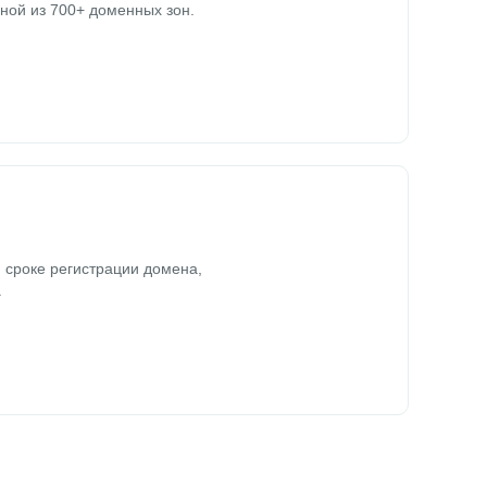
ной из 700+ доменных зон.
 сроке регистрации домена,
.