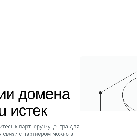
ции домена
u истек
итесь к партнеру Руцентра для
я связи с партнером можно в