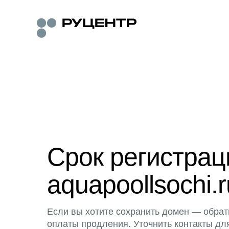
Срок регистра
aquapoollsochi.r
Если вы хотите сохранить домен — обрат
оплаты продления. Уточнить контакты дл