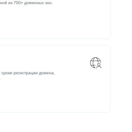
ной из 700+ доменных зон.
 сроке регистрации домена,
.