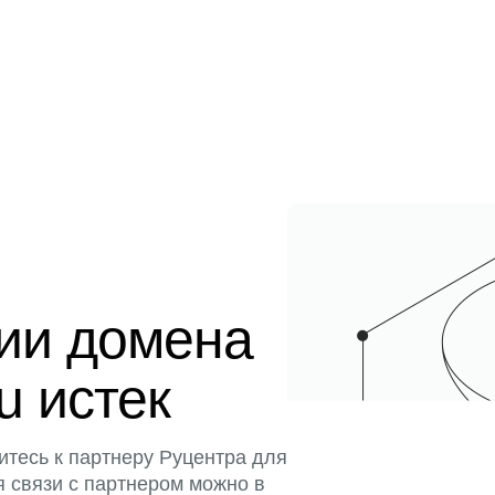
ции домена
u истек
итесь к партнеру Руцентра для
я связи с партнером можно в