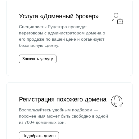
Услуга «Доменный брокер»
Специалисты Руцентра проведут
переговоры с администратором домена о
его продаже по вашей цене и организуют
безопасную сделку.
Заказать услугу
Регистрация похожего домена
Воспользуйтесь удобным подбором —
похожее имя может быть свободно в одной
из 700+ доменных зон.
Подобрать домен