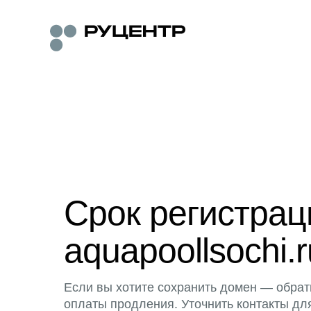
Срок регистра
aquapoollsochi.r
Если вы хотите сохранить домен — обрат
оплаты продления. Уточнить контакты дл