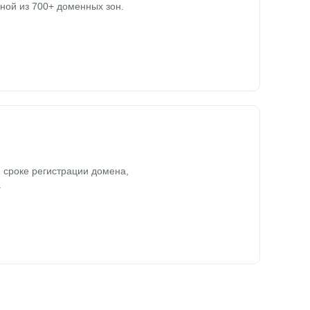
ной из 700+ доменных зон.
 сроке регистрации домена,
.