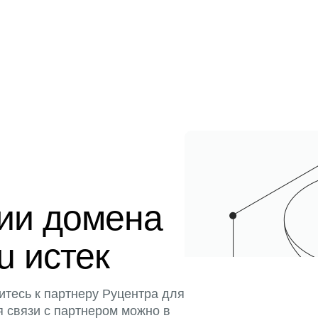
ции домена
u истек
итесь к партнеру Руцентра для
я связи с партнером можно в