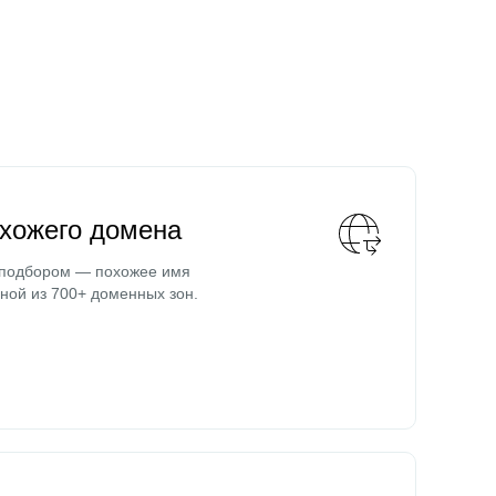
охожего домена
 подбором — похожее имя
ной из 700+ доменных зон.