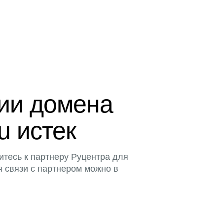
ции домена
u истек
итесь к партнеру Руцентра для
я связи с партнером можно в