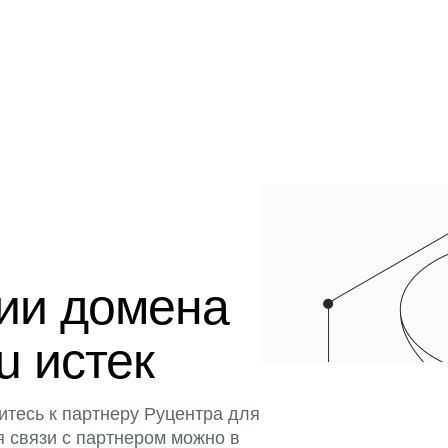
ции домена
u истек
итесь к партнеру Руцентра для
я связи с партнером можно в