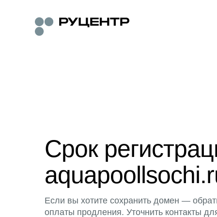
Срок регистра
aquapoollsochi.r
Если вы хотите сохранить домен — обрат
оплаты продления. Уточнить контакты дл