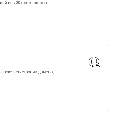
ной из 700+ доменных зон.
 сроке регистрации домена,
.