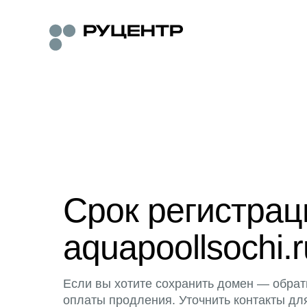
Срок регистра
aquapoollsochi.r
Если вы хотите сохранить домен — обрат
оплаты продления. Уточнить контакты дл