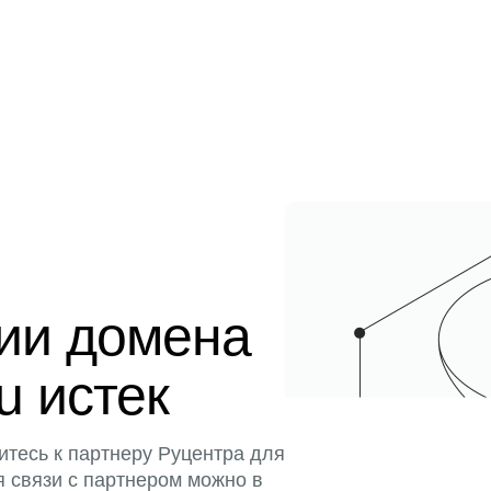
ции домена
u истек
итесь к партнеру Руцентра для
я связи с партнером можно в