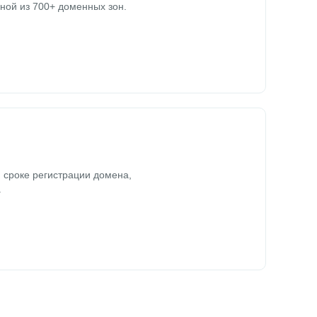
ной из 700+ доменных зон.
 сроке регистрации домена,
.