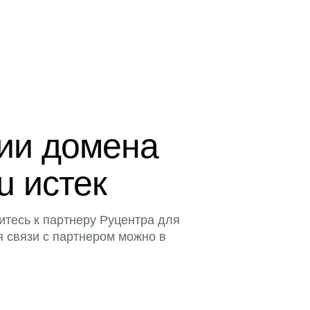
ции домена
u истек
итесь к партнеру Руцентра для
я связи с партнером можно в