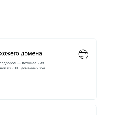
охожего домена
 подбором — похожее имя
ной из 700+ доменных зон.