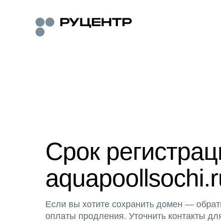
Срок регистра
aquapoollsochi.r
Если вы хотите сохранить домен — обрат
оплаты продления. Уточнить контакты дл