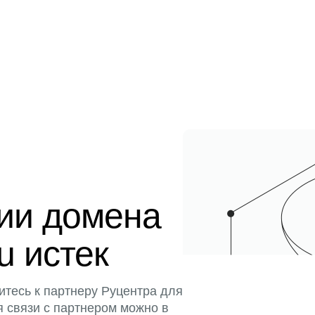
ции домена
u истек
итесь к партнеру Руцентра для
я связи с партнером можно в