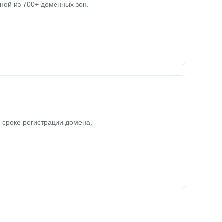
ной из 700+ доменных зон.
 сроке регистрации домена,
.