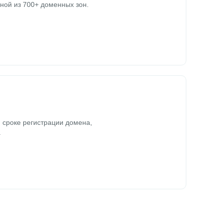
ной из 700+ доменных зон.
 сроке регистрации домена,
.