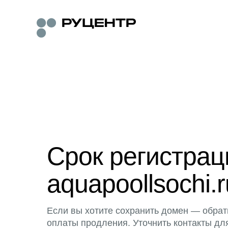
Срок регистра
aquapoollsochi.r
Если вы хотите сохранить домен — обрат
оплаты продления. Уточнить контакты дл