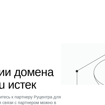
ции домена
u истек
итесь к партнеру Руцентра для
я связи с партнером можно в