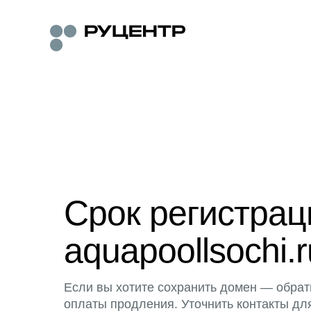
Срок регистра
aquapoollsochi.r
Если вы хотите сохранить домен — обрат
оплаты продления. Уточнить контакты дл