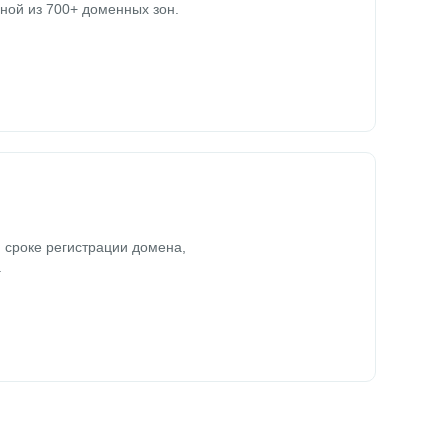
ной из 700+ доменных зон.
 сроке регистрации домена,
.