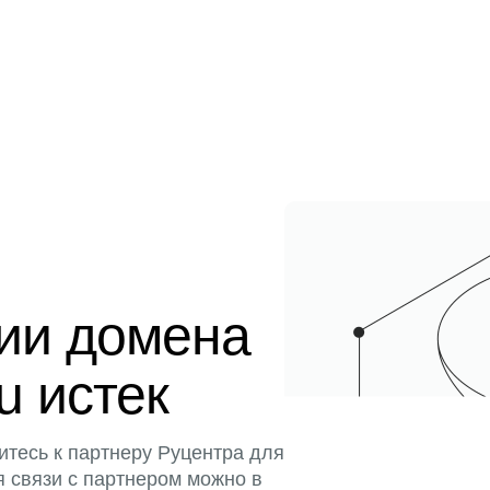
ции домена
u истек
итесь к партнеру Руцентра для
я связи с партнером можно в