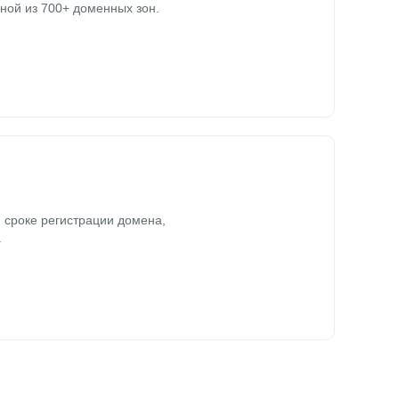
ной из 700+ доменных зон.
 сроке регистрации домена,
.