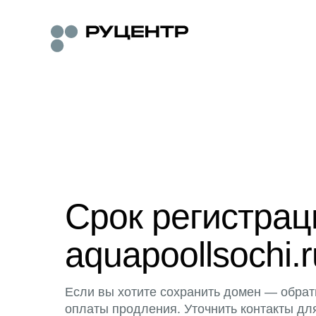
Срок регистра
aquapoollsochi.r
Если вы хотите сохранить домен — обрат
оплаты продления. Уточнить контакты дл