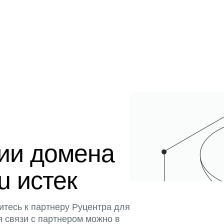
ции домена
u истек
итесь к партнеру Руцентра для
я связи с партнером можно в