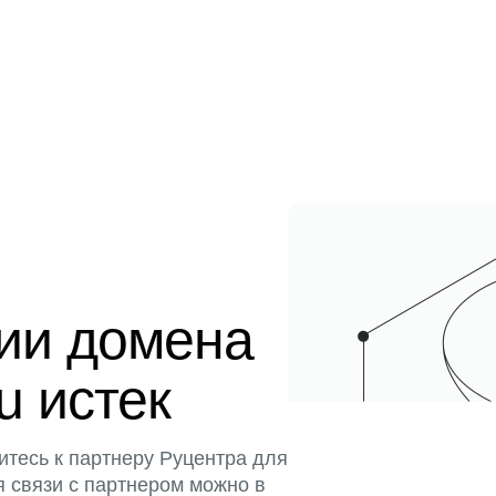
ции домена
u истек
итесь к партнеру Руцентра для
я связи с партнером можно в