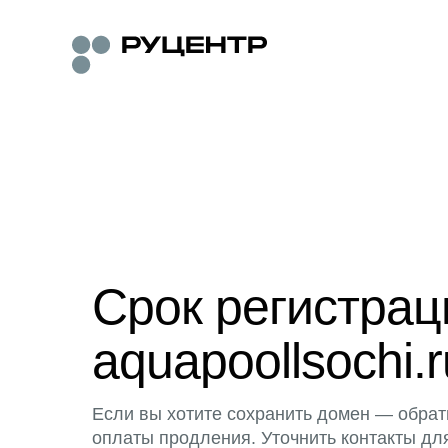
Срок регистра
aquapoollsochi.r
Если вы хотите сохранить домен — обрат
оплаты продления. Уточнить контакты дл