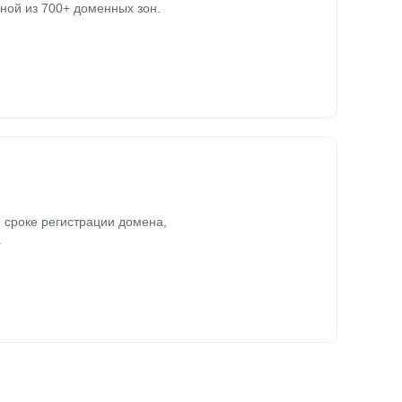
ной из 700+ доменных зон.
 сроке регистрации домена,
.