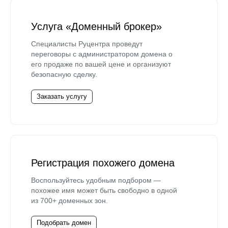
Услуга «Доменный брокер»
Специалисты Руцентра проведут
переговоры с администратором домена о
его продаже по вашей цене и организуют
безопасную сделку.
Заказать услугу
Регистрация похожего домена
Воспользуйтесь удобным подбором —
похожее имя может быть свободно в одной
из 700+ доменных зон.
Подобрать домен