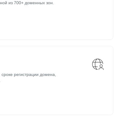
ной из 700+ доменных зон.
 сроке регистрации домена,
.