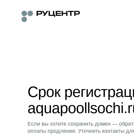
Срок регистра
aquapoollsochi.r
Если вы хотите сохранить домен — обрат
оплаты продления. Уточнить контакты дл