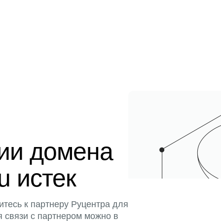
ции домена
u истек
итесь к партнеру Руцентра для
я связи с партнером можно в