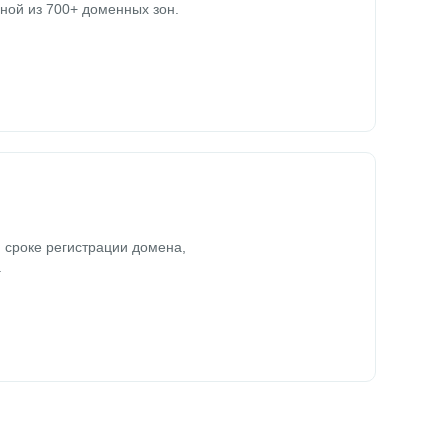
ной из 700+ доменных зон.
 сроке регистрации домена,
.