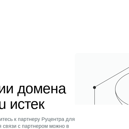
ции домена
u истек
итесь к партнеру Руцентра для
я связи с партнером можно в