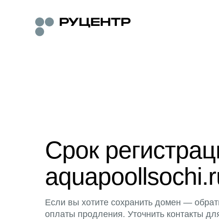
Срок регистра
aquapoollsochi.r
Если вы хотите сохранить домен — обрат
оплаты продления. Уточнить контакты дл