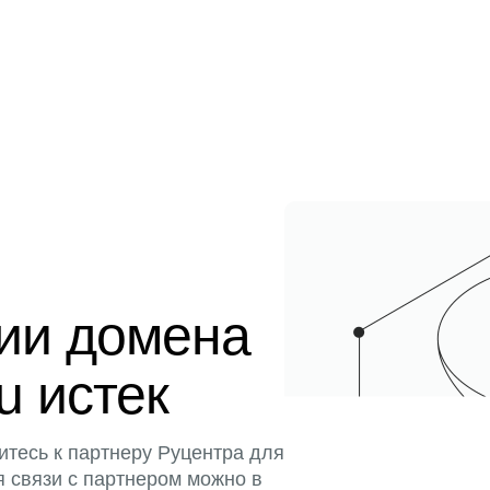
ции домена
u истек
итесь к партнеру Руцентра для
я связи с партнером можно в