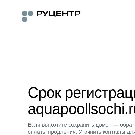
Срок регистра
aquapoollsochi.r
Если вы хотите сохранить домен — обрат
оплаты продления. Уточнить контакты дл