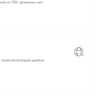
ной из 700+ доменных зон.
 сроке регистрации домена,
.