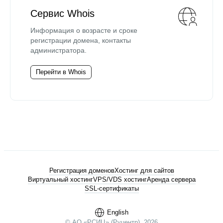
Сервис Whois
Информация о возрасте и сроке
регистрации домена, контакты
администратора.
Перейти в Whois
Регистрация доменов
Хостинг для сайтов
Виртуальный хостинг
VPS/VDS хостинг
Аренда сервера
SSL-сертификаты
English
© АО «РСИЦ» (Руцентр), 2026