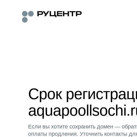
Срок регистра
aquapoollsochi.r
Если вы хотите сохранить домен — обрат
оплаты продления. Уточнить контакты дл