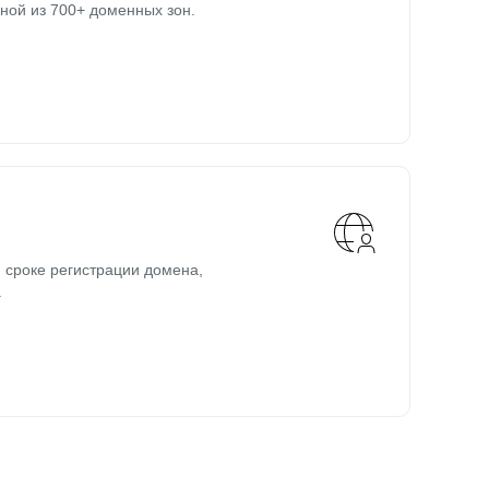
ной из 700+ доменных зон.
 сроке регистрации домена,
.