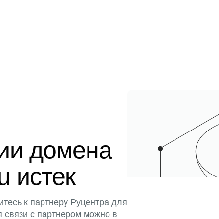
ции домена
u истек
итесь к партнеру Руцентра для
я связи с партнером можно в