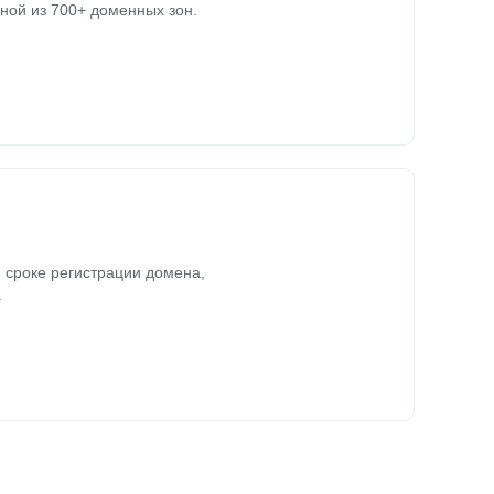
ной из 700+ доменных зон.
 сроке регистрации домена,
.