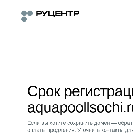
Срок регистра
aquapoollsochi.r
Если вы хотите сохранить домен — обрат
оплаты продления. Уточнить контакты дл