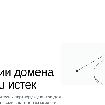
ции домена
u истек
итесь к партнеру Руцентра для
я связи с партнером можно в