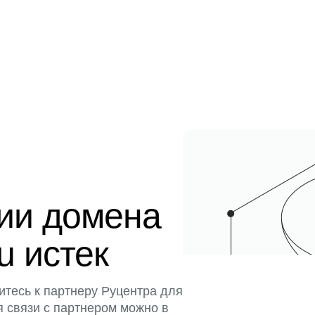
ции домена
u истек
итесь к партнеру Руцентра для
я связи с партнером можно в