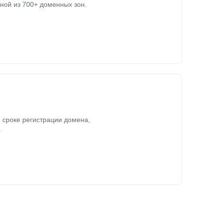
ной из 700+ доменных зон.
 сроке регистрации домена,
.