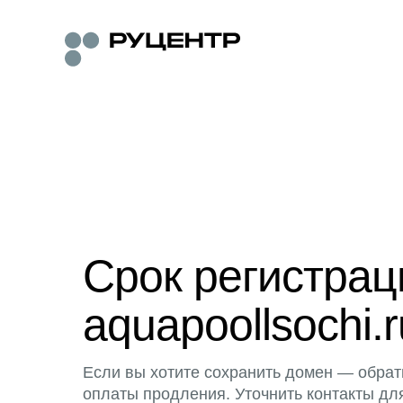
Срок регистра
aquapoollsochi.r
Если вы хотите сохранить домен — обрат
оплаты продления. Уточнить контакты дл