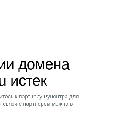
ции домена
u истек
итесь к партнеру Руцентра для
я связи с партнером можно в