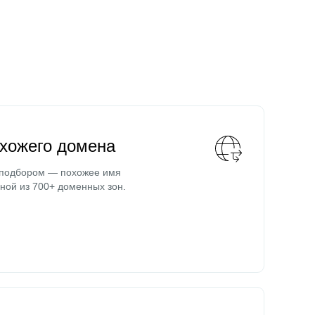
охожего домена
 подбором — похожее имя
ной из 700+ доменных зон.