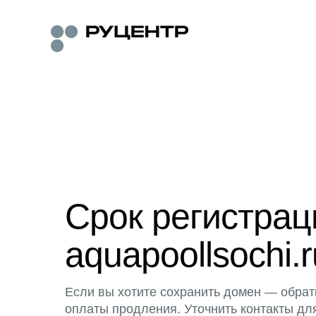
Срок регистра
aquapoollsochi.r
Если вы хотите сохранить домен — обрат
оплаты продления. Уточнить контакты дл