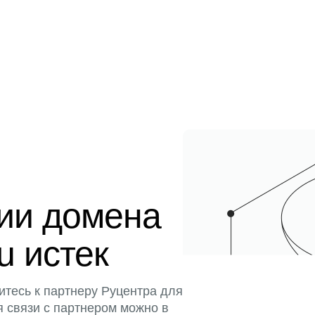
ции домена
u истек
итесь к партнеру Руцентра для
я связи с партнером можно в