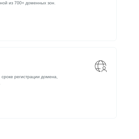
ной из 700+ доменных зон.
 сроке регистрации домена,
.