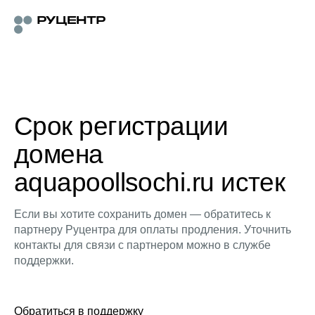
Срок регистрации
домена
aquapoollsochi.ru истек
Если вы хотите сохранить домен — обратитесь к
партнеру Руцентра для оплаты продления. Уточнить
контакты для связи с партнером можно в службе
поддержки.
Обратиться в поддержку