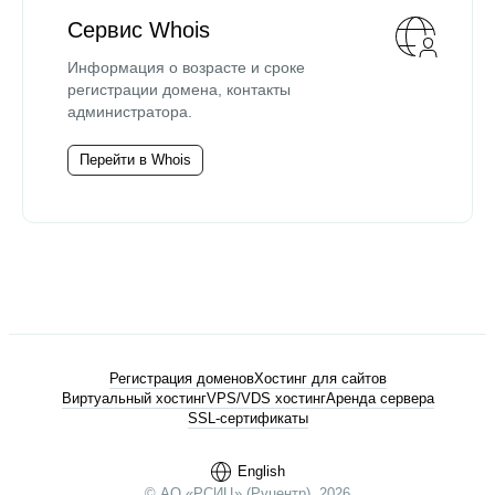
Сервис Whois
Информация о возрасте и сроке
регистрации домена, контакты
администратора.
Перейти в Whois
Регистрация доменов
Хостинг для сайтов
Виртуальный хостинг
VPS/VDS хостинг
Аренда сервера
SSL-сертификаты
English
© АО «РСИЦ» (Руцентр), 2026