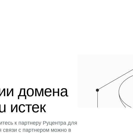
ции домена
u истек
итесь к партнеру Руцентра для
я связи с партнером можно в