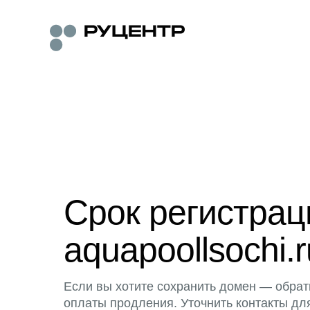
Срок регистра
aquapoollsochi.r
Если вы хотите сохранить домен — обрат
оплаты продления. Уточнить контакты дл