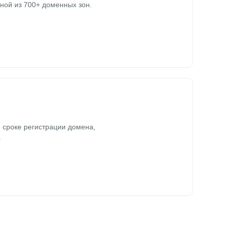
ной из 700+ доменных зон.
 сроке регистрации домена,
.