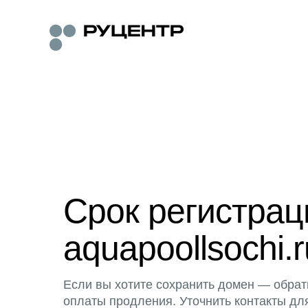
Срок регистра
aquapoollsochi.r
Если вы хотите сохранить домен — обрат
оплаты продления. Уточнить контакты дл