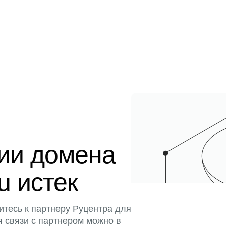
ции домена
u истек
итесь к партнеру Руцентра для
я связи с партнером можно в