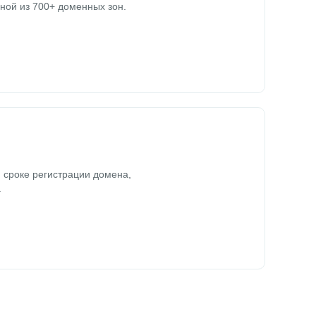
ной из 700+ доменных зон.
 сроке регистрации домена,
.