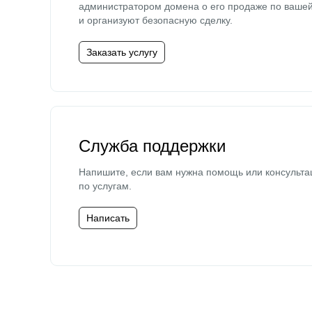
администратором домена о его продаже по ваше
и организуют безопасную сделку.
Заказать услугу
Служба поддержки
Напишите, если вам нужна помощь или консульта
по услугам.
Написать