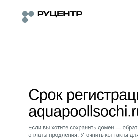
Срок регистра
aquapoollsochi.r
Если вы хотите сохранить домен — обрат
оплаты продления. Уточнить контакты дл