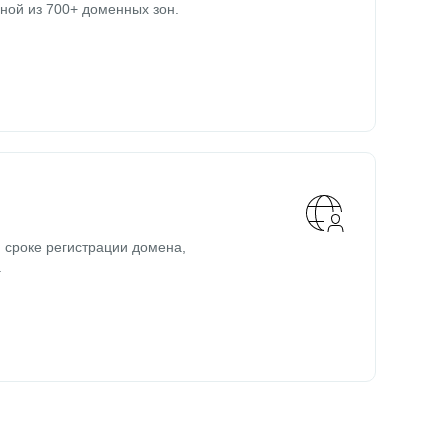
ной из 700+ доменных зон.
 сроке регистрации домена,
.