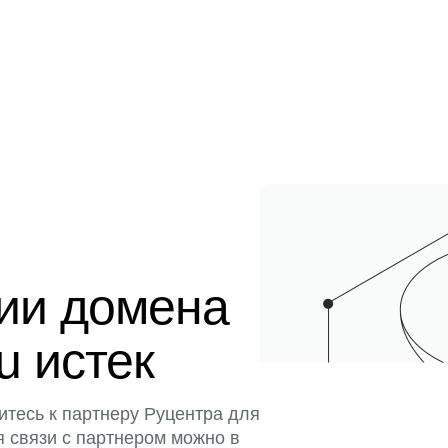
ции домена
u истек
итесь к партнеру Руцентра для
я связи с партнером можно в