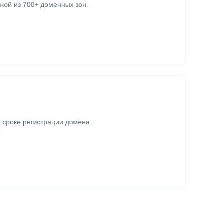
ной из 700+ доменных зон.
 сроке регистрации домена,
.