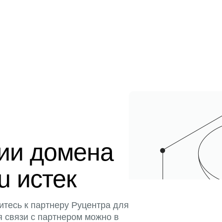
ции домена
u истек
итесь к партнеру Руцентра для
я связи с партнером можно в