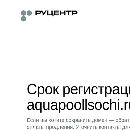
Срок регистра
aquapoollsochi.r
Если вы хотите сохранить домен — обрат
оплаты продления. Уточнить контакты дл