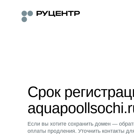
Срок регистра
aquapoollsochi.r
Если вы хотите сохранить домен — обрат
оплаты продления. Уточнить контакты дл