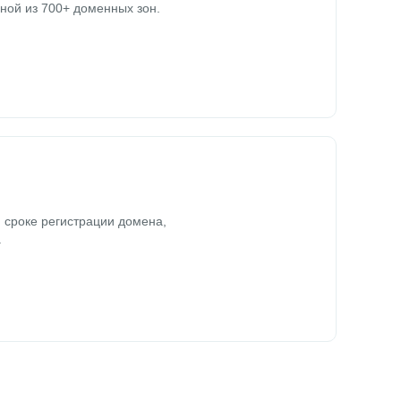
ной из 700+ доменных зон.
 сроке регистрации домена,
.