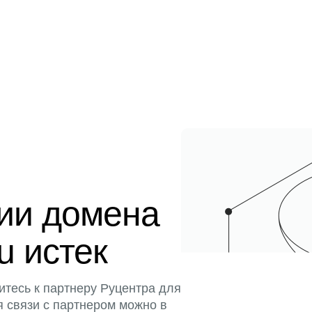
ции домена
u истек
итесь к партнеру Руцентра для
я связи с партнером можно в