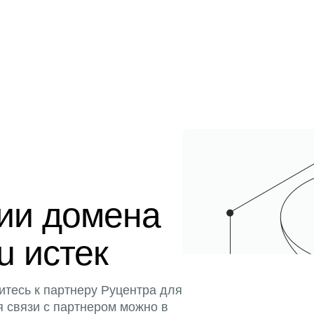
ции домена
u истек
итесь к партнеру Руцентра для
я связи с партнером можно в