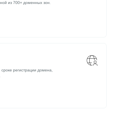
ной из 700+ доменных зон.
 сроке регистрации домена,
.