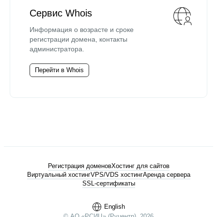
Сервис Whois
Информация о возрасте и сроке
регистрации домена, контакты
администратора.
Перейти в Whois
Регистрация доменов
Хостинг для сайтов
Виртуальный хостинг
VPS/VDS хостинг
Аренда сервера
SSL-сертификаты
English
© АО «РСИЦ» (Руцентр), 2026