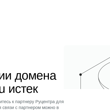
ции домена
u истек
итесь к партнеру Руцентра для
я связи с партнером можно в