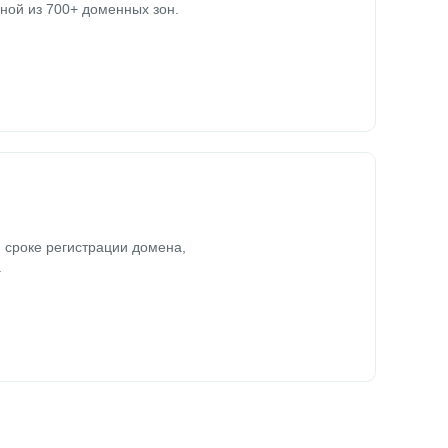
ной из 700+ доменных зон.
 сроке регистрации домена,
.