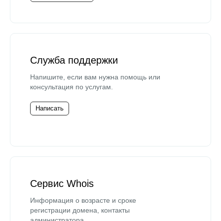
Служба поддержки
Напишите, если вам нужна помощь или
консультация по услугам.
Написать
Сервис Whois
Информация о возрасте и сроке
регистрации домена, контакты
администратора.