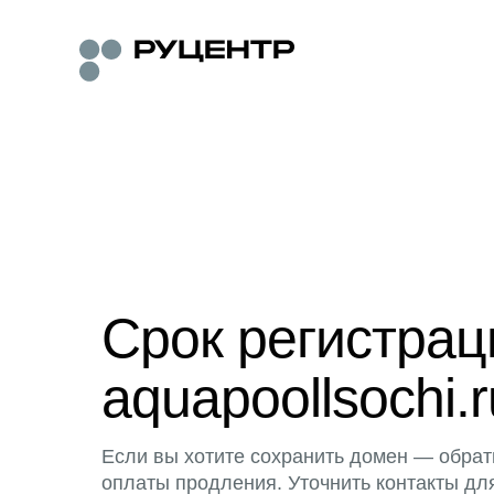
Срок регистра
aquapoollsochi.r
Если вы хотите сохранить домен — обрат
оплаты продления. Уточнить контакты дл