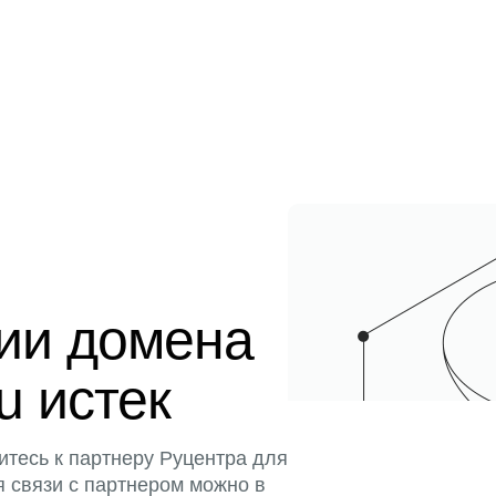
ции домена
u истек
итесь к партнеру Руцентра для
я связи с партнером можно в