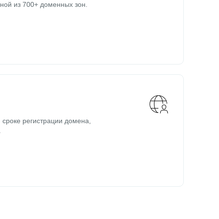
ной из 700+ доменных зон.
 сроке регистрации домена,
.