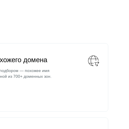
охожего домена
 подбором — похожее имя
ной из 700+ доменных зон.