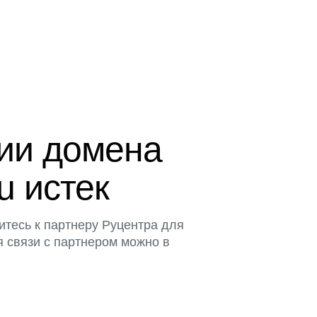
ции домена
u истек
итесь к партнеру Руцентра для
я связи с партнером можно в