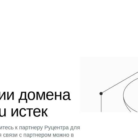
ции домена
u истек
итесь к партнеру Руцентра для
я связи с партнером можно в