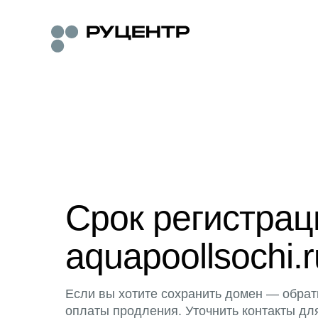
Срок регистра
aquapoollsochi.r
Если вы хотите сохранить домен — обрат
оплаты продления. Уточнить контакты дл