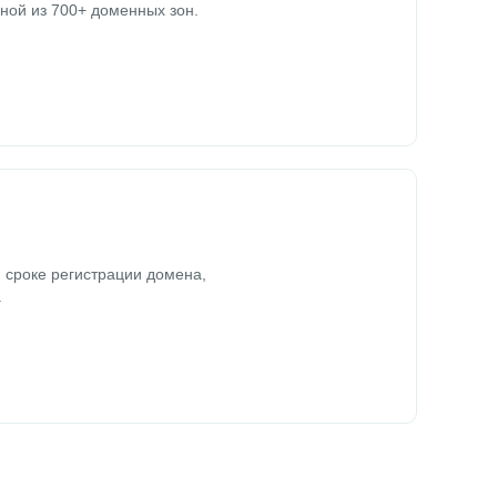
ной из 700+ доменных зон.
 сроке регистрации домена,
.