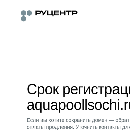
Срок регистра
aquapoollsochi.r
Если вы хотите сохранить домен — обрат
оплаты продления. Уточнить контакты дл