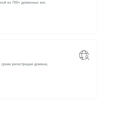
ной из 700+ доменных зон.
 сроке регистрации домена,
.