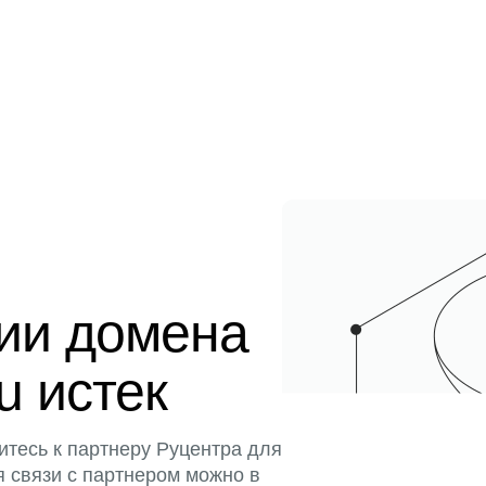
ции домена
u истек
итесь к партнеру Руцентра для
я связи с партнером можно в