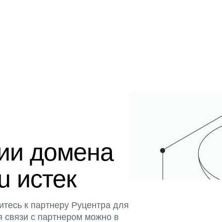
ции домена
u истек
итесь к партнеру Руцентра для
я связи с партнером можно в