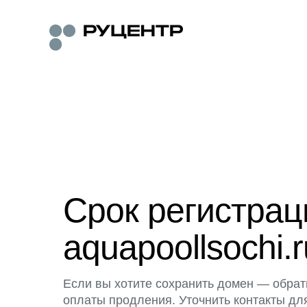
Срок регистра
aquapoollsochi.r
Если вы хотите сохранить домен — обрат
оплаты продления. Уточнить контакты дл