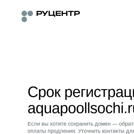
Срок регистра
aquapoollsochi.r
Если вы хотите сохранить домен — обрат
оплаты продления. Уточнить контакты дл