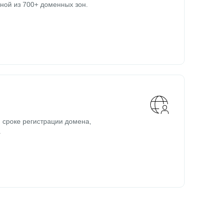
ной из 700+ доменных зон.
 сроке регистрации домена,
.