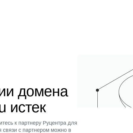
ции домена
u истек
итесь к партнеру Руцентра для
я связи с партнером можно в