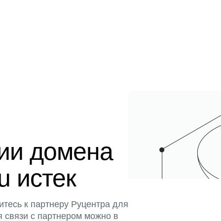
ции домена
u истек
итесь к партнеру Руцентра для
я связи с партнером можно в