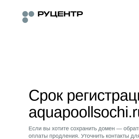
Срок регистра
aquapoollsochi.r
Если вы хотите сохранить домен — обрат
оплаты продления. Уточнить контакты дл