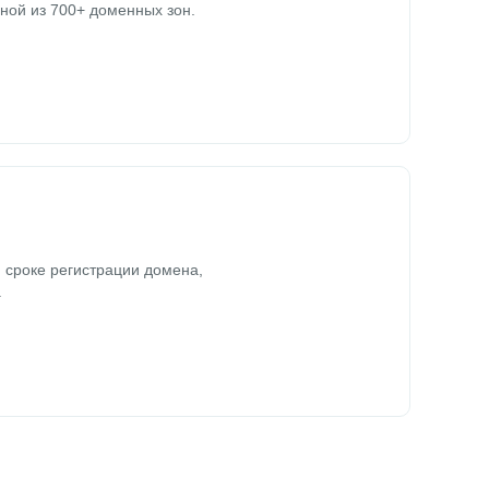
ной из 700+ доменных зон.
 сроке регистрации домена,
.