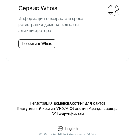
Сервис Whois
Информация о возрасте и сроке
регистрации домена, контакты
администратора.
Перейти в Whois
Регистрация доменов
Хостинг для сайтов
Виртуальный хостинг
VPS/VDS хостинг
Аренда сервера
SSL-сертификаты
English
© АО «РСИЦ» (Руцентр), 2026