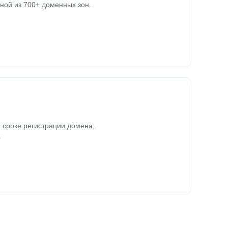
ной из 700+ доменных зон.
 сроке регистрации домена,
.