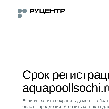
Срок регистра
aquapoollsochi.r
Если вы хотите сохранить домен — обрат
оплаты продления. Уточнить контакты дл