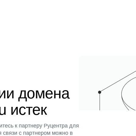
ции домена
u истек
итесь к партнеру Руцентра для
я связи с партнером можно в