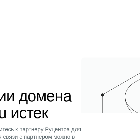
ции домена
u истек
итесь к партнеру Руцентра для
я связи с партнером можно в