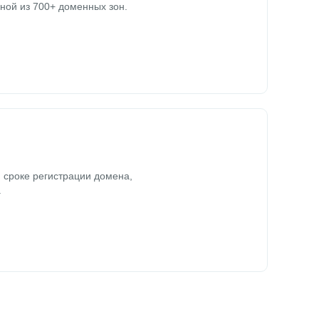
ной из 700+ доменных зон.
 сроке регистрации домена,
.