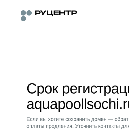
Срок регистра
aquapoollsochi.r
Если вы хотите сохранить домен — обрат
оплаты продления. Уточнить контакты дл