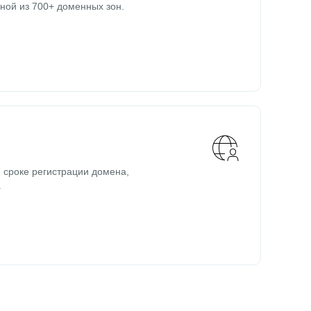
ной из 700+ доменных зон.
 сроке регистрации домена,
.