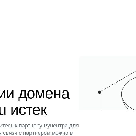
ции домена
u истек
итесь к партнеру Руцентра для
я связи с партнером можно в